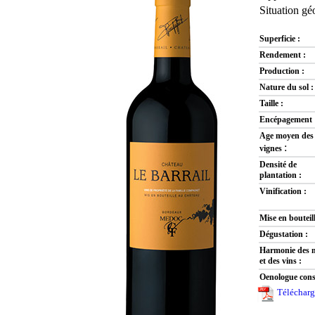
Situation g
Superficie :
Rendement :
Production :
Nature du sol :
Taille :
Encépagement 
Age moyen des
:
vignes
Densité de
plantation :
Vinification :
Mise en bouteill
Dégustation :
Harmonie des 
et des vins :
Oenologue conse
Télécharge